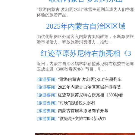
“歌游内蒙古 梦幻阿尔山”冰雪主题列车成为人们争相
体验的旅游产品。
2025年内蒙古自治区区域
为优化招徕区外游客入内蒙古奖励政策，不断激发旅
游市场活力、释放旅游消费潜力，推动...
红迹草原苏尼特右旗亮相《3
近日，内蒙古自治区锡林郭勒盟苏尼特右旗委书记陈
玉成走进《300秒看家乡》节目，引...
[旅游要闻]
“歌游内蒙古 梦幻阿尔山”主题列车
[旅游要闻]
2025年内蒙古自治区区域外游客奖
[旅游要闻]
红迹草原苏尼特右旗亮相《300秒看
[旅游要闻]
“村晚”温暖包头乡村
[旅游要闻]
内蒙古首届草原涮肉节开幕
[旅游要闻]
“微短剧+文旅”加出新动力