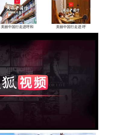
美丽中国行走进呼和
美丽中国行走进:呼
美丽中国行网推荐：
内蒙古名人采访公益