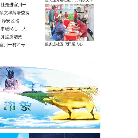
便民服务进社区，大场镇文华
公社走进宜川一
镇文华苑居委携
 静安区临
实事暖民心｜大
服务提质增效—
服务进社区 便民暖人心
宜川一村21号