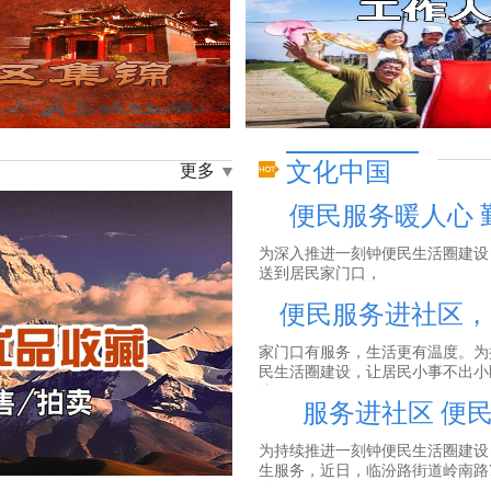
文化中国
更多
便民服务暖人心 
为深入推进一刻钟便民生活圈建设
送到居民家门口，
便民服务进社区，
家门口有服务，生活更有温度。为
民生活圈建设，让居民小事不出小
边，...
服务进社区 便
为持续推进一刻钟便民生活圈建设
生服务，近日，临汾路街道岭南路7
优...